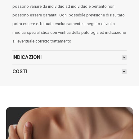
possono variare da individuo ad individuo e pertanto non
possono essere garantiti. Ogni possibile previsione di risultato
potrà essere effettuata esclusivamente a seguito di visita
medica specialistica con verifica della patologia ed indicazione
all’eventuale corretto trattamento.
INDICAZIONI
COSTI
MASTOPLASTICA CON B-LITE™