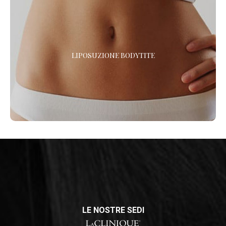
LIPOSUZIONE BODYTITE
LIPOSUZIONE BODYTITE
Vuoi eliminare il grasso e rassodare i tessuti? La liposuzione
con BodyTite è l’intervento di chirurgia plastica che combina i
due trattamenti. *
LE NOSTRE SEDI