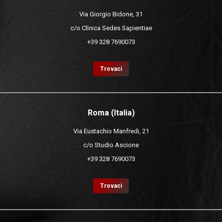
Via Giorgio Bidone, 31
c/o Clinica Sedes Sapientiae
+39 328 7690073
Trovaci
Roma (Italia)
Via Eustachio Manfredi, 21
c/o Studio Ascione
+39 328 7690073
Trovaci