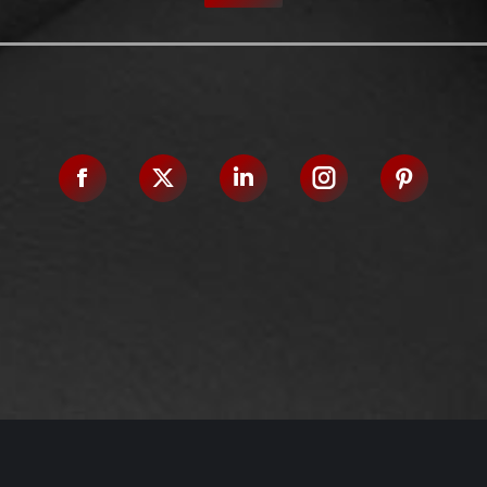
Facebook
X
Linkedin
Instagram
Pinteres