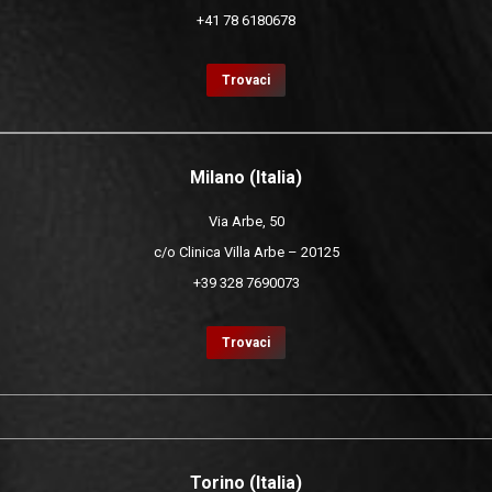
+41 78 6180678
Trovaci
Milano (Italia)
Via Arbe, 50
c/o Clinica Villa Arbe – 20125
+39 328 7690073
Trovaci
Torino (Italia)