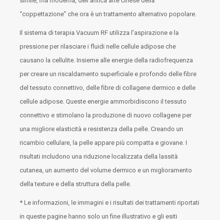
simile, ma moderna, dell’antica arte cinese della
“coppettazione” che ora è un trattamento alternativo popolare.
Il sistema di terapia Vacuum RF utilizza l’aspirazione e la
pressione per rilasciare i fluidi nelle cellule adipose che
causano la cellulite. Insieme alle energie della radiofrequenza
per creare un riscaldamento superficiale e profondo delle fibre
del tessuto connettivo, delle fibre di collagene dermico e delle
cellule adipose. Queste energie ammorbidiscono il tessuto
connettivo e stimolano la produzione di nuovo collagene per
una migliore elasticità e resistenza della pelle. Creando un
ricambio cellulare, la pelle appare più compatta e giovane. I
risultati includono una riduzione localizzata della lassità
cutanea, un aumento del volume dermico e un miglioramento
della texture e della struttura della pelle.
* Le informazioni, le immagini e i risultati dei trattamenti riportati
in queste pagine hanno solo un fine illustrativo e gli esiti