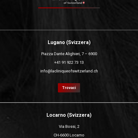
Lugano (Svizzera)
Piazza Dante Alighieri, 7 – 6900
+41 91 922 73 13
info@lacliniqueofswitzerland.ch
Trovaci
Locarno (Svizzera)
Via Bossi, 2
CH-6600 Locarno