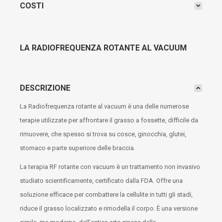
COSTI
LA RADIOFREQUENZA ROTANTE AL VACUUM
DESCRIZIONE
La Radiofrequenza rotante al vacuum è una delle numerose
terapie utilizzate per affrontare il grasso a fossette, difficile da
rimuovere, che spesso si trova su cosce, ginocchia, glutei,
stomaco e parte superiore delle braccia.
La terapia RF rotante con vacuum è un trattamento non invasivo
studiato scientificamente, certificato dalla FDA. Offre una
soluzione efficace per combattere la cellulite in tutti gli stadi,
riduce il grasso localizzato e rimodella il corpo. È una versione