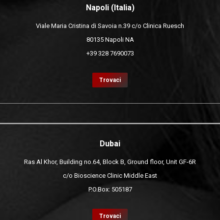
Napoli (Italia)
Viale Maria Cristina di Savoia n.39 c/o Clinica Ruesch
80135 Napoli NA
+39 328 7690073
Trovaci
Dubai
Ras Al Khor, Building no.64, Block B, Ground floor, Unit GF-6R
c/o Bioscience Clinic Middle East
P.O.Box: 505187
Trovaci