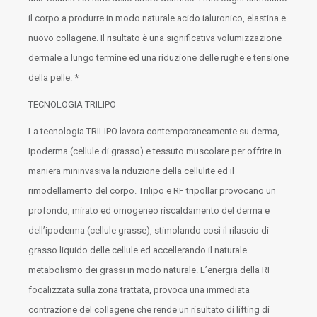
il corpo a produrre in modo naturale acido ialuronico, elastina e
nuovo collagene. Il risultato è una significativa volumizzazione
dermale a lungo termine ed una riduzione delle rughe e tensione
della pelle. *
TECNOLOGIA TRILIPO
La tecnologia TRILIPO lavora contemporaneamente su derma,
Ipoderma (cellule di grasso) e tessuto muscolare per offrire in
maniera mininvasiva la riduzione della cellulite ed il
rimodellamento del corpo. Trilipo e RF tripollar provocano un
profondo, mirato ed omogeneo riscaldamento del derma e
dell’ipoderma (cellule grasse), stimolando così il rilascio di
grasso liquido delle cellule ed accellerando il naturale
metabolismo dei grassi in modo naturale. L’energia della RF
focalizzata sulla zona trattata, provoca una immediata
contrazione del collagene che rende un risultato di lifting di