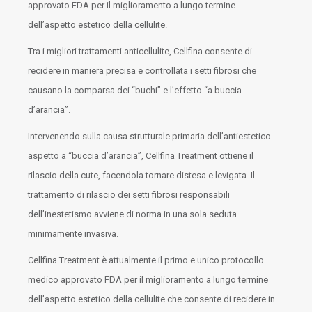
approvato FDA per il miglioramento a lungo termine
dell’aspetto estetico della cellulite.
Tra i migliori trattamenti anticellulite, Cellfina consente di
recidere in maniera precisa e controllata i setti fibrosi che
causano la comparsa dei “buchi” e l’effetto “a buccia
d’arancia”.
Intervenendo sulla causa strutturale primaria dell’antiestetico
aspetto a “buccia d’arancia”, Cellfina Treatment ottiene il
rilascio della cute, facendola tornare distesa e levigata. Il
trattamento di rilascio dei setti fibrosi responsabili
dell’inestetismo avviene di norma in una sola seduta
minimamente invasiva.
Cellfina Treatment è attualmente il primo e unico protocollo
medico approvato FDA per il miglioramento a lungo termine
dell’aspetto estetico della cellulite che consente di recidere in