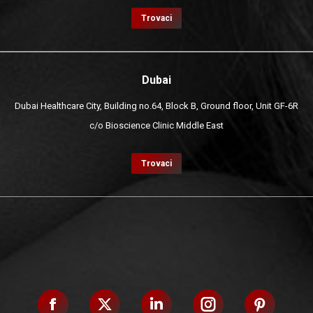
Trovaci
Dubai
Dubai Healthcare City, Building no.64, Block B, Ground floor, Unit GF-6R
c/o Bioscience Clinic Middle East
Trovaci
Facebook
X
Linkedin
Instagram
Pinteres