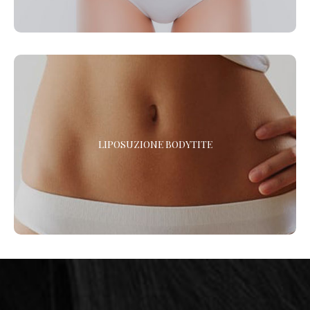
LIPOSUZIONE BODYTITE
LIPOSUZIONE BODYTITE
Vuoi eliminare il grasso e rassodare i tessuti? La liposuzione
con BodyTite è l’intervento di chirurgia plastica che combina i
due trattamenti. *