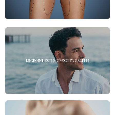
RIGENERA™ - MICROINNESTI RICRESCITA CAPELLI
MICROINNESTI RICRESCITA CAPELLI
Scopri il nuovo protocollo di Medicina Rigenerativa Cellulare per
la ricrescita dei tuoi capelli. In un solo trattamento.