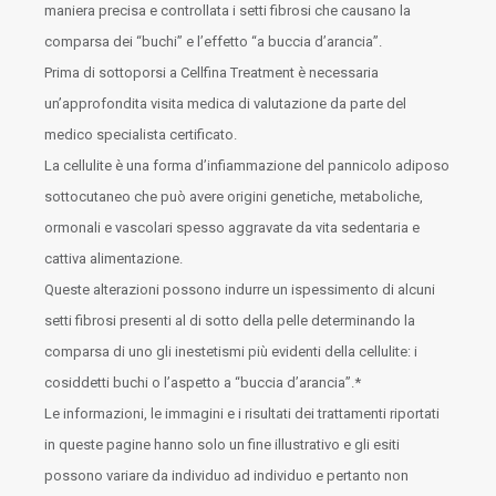
maniera precisa e controllata i setti fibrosi che causano la
comparsa dei “buchi” e l’effetto “a buccia d’arancia”.
Prima di sottoporsi a Cellfina Treatment è necessaria
un’approfondita visita medica di valutazione da parte del
medico specialista certificato.
La cellulite è una forma d’infiammazione del pannicolo adiposo
sottocutaneo che può avere origini genetiche, metaboliche,
ormonali e vascolari spesso aggravate da vita sedentaria e
cattiva alimentazione.
Queste alterazioni possono indurre un ispessimento di alcuni
setti fibrosi presenti al di sotto della pelle determinando la
comparsa di uno gli inestetismi più evidenti della cellulite: i
cosiddetti buchi o l’aspetto a “buccia d’arancia”.*
Le informazioni, le immagini e i risultati dei trattamenti riportati
in queste pagine hanno solo un fine illustrativo e gli esiti
possono variare da individuo ad individuo e pertanto non