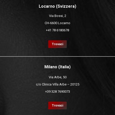
Locarno (Svizzera)
Via Bossi, 2
CH-6600 Locarno
+41 78 6180678
Trovaci
Milano (Italia)
Via Arbe, 50
c/o Clinica Villa Arbe – 20125
+39 328 7690073
Trovaci