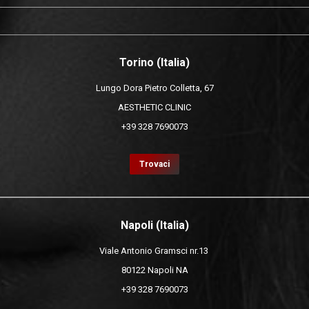
Torino (Italia)
Lungo Dora Pietro Colletta, 67
AESTHETIC CLINIC
+39 328 7690073
Trovaci
Napoli (Italia)
Viale Antonio Gramsci nr.13
80122 Napoli NA
+39 328 7690073