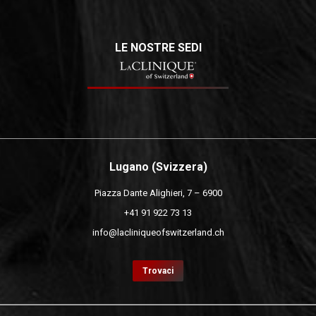
LE NOSTRE SEDI
Lugano (Svizzera)
Piazza Dante Alighieri, 7 – 6900
+41 91 922 73 13
info@lacliniqueofswitzerland.ch
Trovaci