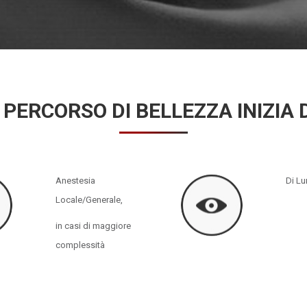
 PERCORSO DI BELLEZZA INIZIA 
Anestesia
Di Lu
Locale/Generale,
in casi di maggiore
complessità