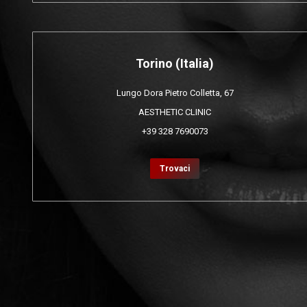
Torino (Italia)
Lungo Dora Pietro Colletta, 67
AESTHETIC CLINIC
+39 328 7690073
Trovaci