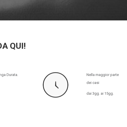
DA QUI!
nga Durata.
Nella maggior parte
dei casi
dai 3gg. ai 15gg.