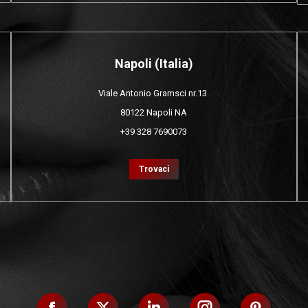
Napoli (Italia)
Viale Antonio Gramsci nr.13
80122 Napoli NA
+39 328 7690073
Trovaci