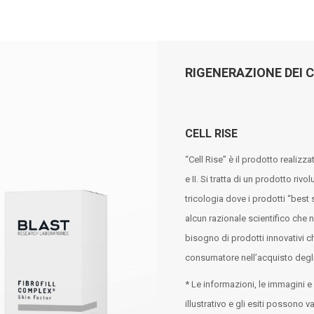
RIGENERAZIONE DEI C
CELL RISE
“Cell Rise” è il prodotto realiz
e II. Si tratta di un prodotto ri
tricologia dove i prodotti “best
alcun razionale scientifico che n
bisogno di prodotti innovativi c
consumatore nell’acquisto degli
* Le informazioni, le immagini e 
illustrativo e gli esiti possono