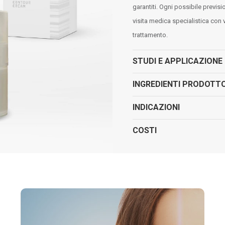
garantiti. Ogni possibile previs
visita medica specialistica con v
trattamento.
STUDI E APPLICAZIONE
INGREDIENTI PRODOTT
INDICAZIONI
COSTI