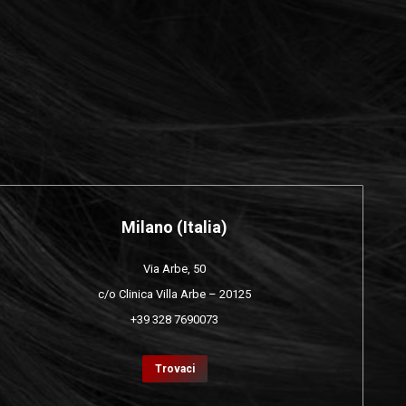
Milano (Italia)
Via Arbe, 50
c/o Clinica Villa Arbe – 20125
+39 328 7690073
Trovaci