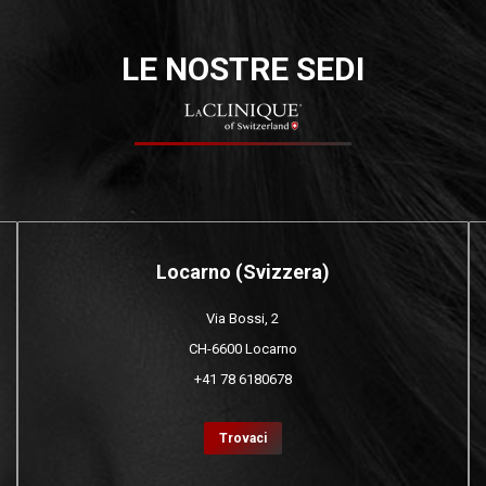
LE NOSTRE SEDI
Locarno (Svizzera)
Via Bossi, 2
CH-6600 Locarno
+41 78 6180678
Trovaci