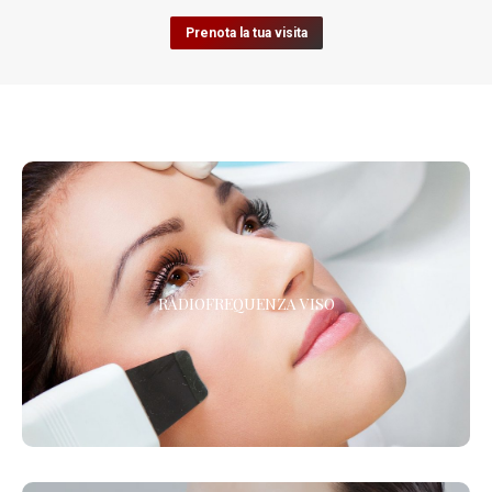
Prenota la tua visita
RADIOFREQUENZA VISO
RADIOFREQUENZA VISO
Il tocco finale per contrastare la lassità cutanea, migliorare il
rassodamento e l’aspetto della pelle del viso.