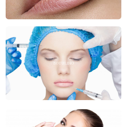
BOTULINO
BOTULINO
Elimina le rughe dal tuo viso!