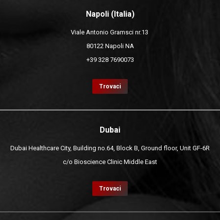
Napoli (Italia)
Viale Antonio Gramsci nr.13
80122 Napoli NA
+39 328 7690073
Trovaci
Dubai
Dubai Healthcare City, Building no.64, Block B, Ground floor, Unit GF-6R
c/o Bioscience Clinic Middle East
Trovaci