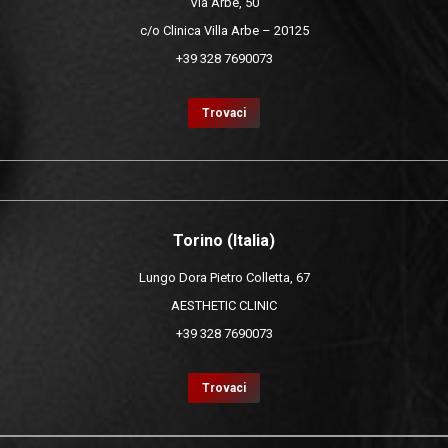
Via Arbe, 50
c/o Clinica Villa Arbe – 20125
+39 328 7690073
Trovaci
Torino (Italia)
Lungo Dora Pietro Colletta, 67
AESTHETIC CLINIC
+39 328 7690073
Trovaci