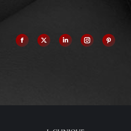
Facebook
X
Linkedin
Instagram
Pinteres