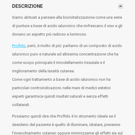
DESCRIZIONE
Siamo abituati a pensare alla biorivitalizzazione come una serie
di punture a base di acido ialuronico che rinfrescano il viso e gli
donano un aspetto più radioso e luminoso.
Profhilo
, però, è molto di più: parliamo di un composto di acido
ialuronico puro e naturale ad altissima concentrazione che ha
come scopo principale il rimodellamento tissutale e il
miglioramento della lassità cutanea.
Come ogni trattamento a base di acido ialuronico non ha
particolari controindicazioni; nelle mani di medici estetici
esperti garantisce quindi risultati naturali e senza effetti
collaterali.
Possiamo quindi dire che Profhilo è lo strumento ideale se il
desiderio del paziente è quello di illuminare, idratare, prevenire
l’invecchiamento cutaneo oppure minimizzarne gli effetti sia sul