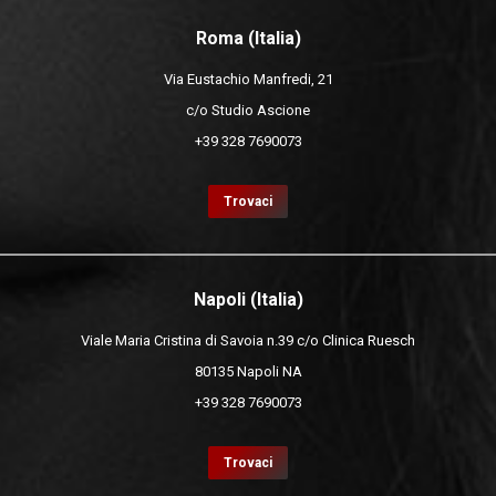
Roma (Italia)
Via Eustachio Manfredi, 21
c/o Studio Ascione
+39 328 7690073
Trovaci
Napoli (Italia)
Viale Maria Cristina di Savoia n.39 c/o Clinica Ruesch
80135 Napoli NA
+39 328 7690073
Trovaci