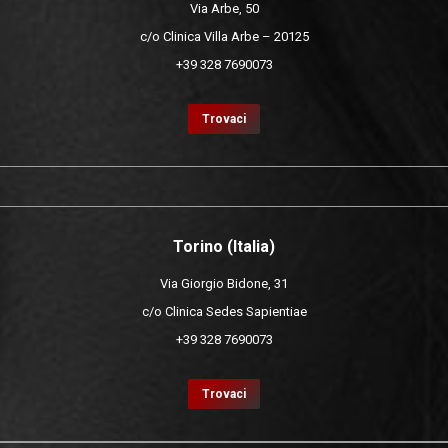
Via Arbe, 50
c/o Clinica Villa Arbe – 20125
+39 328 7690073
Trovaci
Torino (Italia)
Via Giorgio Bidone, 31
c/o Clinica Sedes Sapientiae
+39 328 7690073
Trovaci