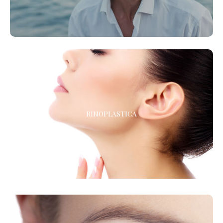
RINOPLASTICA
RINOPLASTICA
La chirurgia estetica del naso