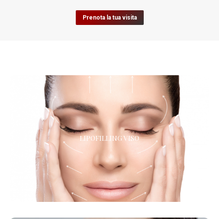
Prenota la tua visita
LIPOFILLING VISO
LIPOFILLING VISO
L’alternativa naturale ai filler!