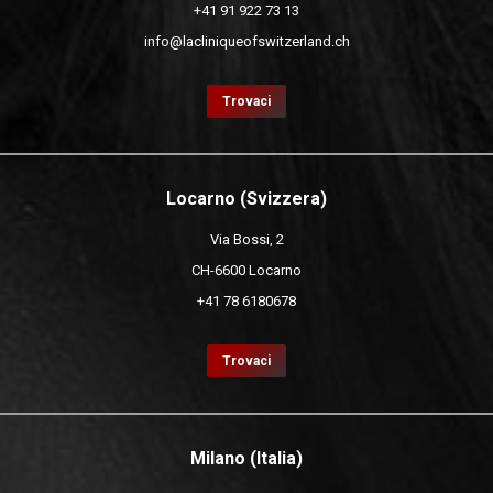
+41 91 922 73 13
info@lacliniqueofswitzerland.ch
Trovaci
Locarno (Svizzera)
Via Bossi, 2
CH-6600 Locarno
+41 78 6180678
Trovaci
Milano (Italia)