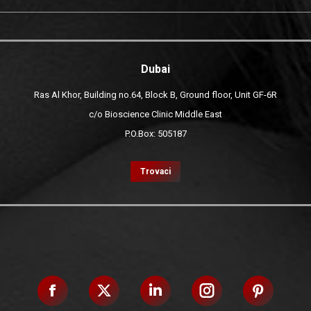
Dubai
Ras Al Khor, Building no.64, Block B, Ground floor, Unit GF-6R
c/o Bioscience Clinic Middle East
P.O.Box: 505187
Trovaci
Facebook
X
Linkedin
Instagram
Pinteres