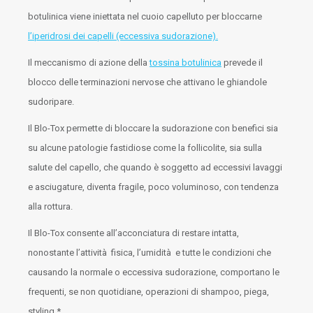
botulinica viene iniettata nel cuoio capelluto per bloccarne
l’iperidrosi dei capelli (eccessiva sudorazione).
Il meccanismo di azione della
tossina botulinica
prevede il
blocco delle terminazioni nervose che attivano le ghiandole
sudoripare.
Il Blo-Tox permette di bloccare la sudorazione con benefici sia
su alcune patologie fastidiose come la follicolite, sia sulla
salute del capello, che quando è soggetto ad eccessivi lavaggi
e asciugature, diventa fragile, poco voluminoso, con tendenza
alla rottura.
Il Blo-Tox consente all’acconciatura di restare intatta,
nonostante l’attività fisica, l’umidità e tutte le condizioni che
causando la normale o eccessiva sudorazione, comportano le
frequenti, se non quotidiane, operazioni di shampoo, piega,
styling.*