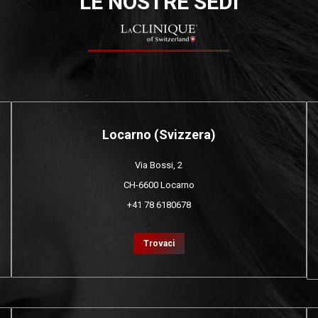
LE NOSTRE SEDI
Locarno (Svizzera)
Via Bossi, 2
CH-6600 Locarno
+41 78 6180678
Trovaci