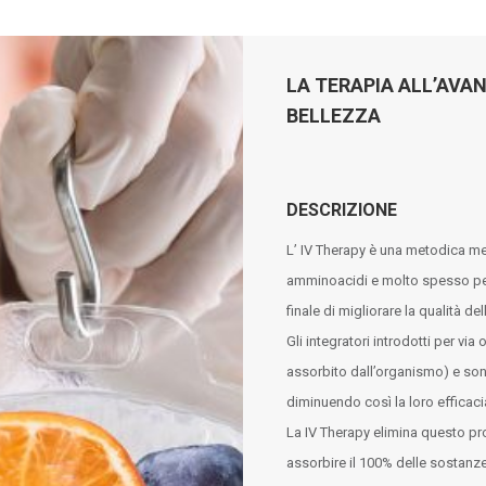
LA TERAPIA ALL’AVAN
BELLEZZA
DESCRIZIONE
L’ IV Therapy è una metodica medi
amminoacidi e molto spesso per 
finale di migliorare la qualità dell
Gli integratori introdotti per vi
assorbito dall’organismo) e son
diminuendo così la loro efficac
La IV Therapy elimina questo pr
assorbire il 100% delle sostanze