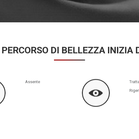
 PERCORSO DI BELLEZZA INIZIA 
Assente
Trat
Rigen