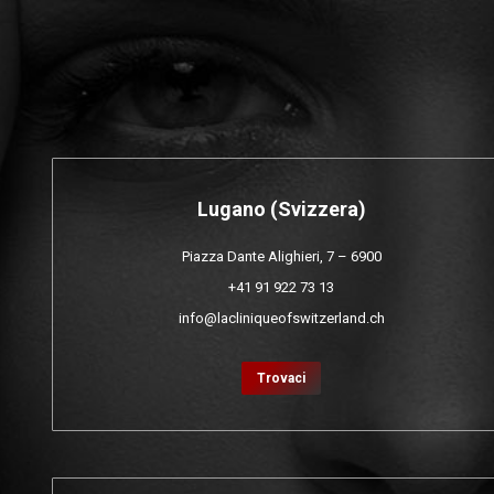
Lugano (Svizzera)
Piazza Dante Alighieri, 7 – 6900
+41 91 922 73 13
info@lacliniqueofswitzerland.ch
Trovaci