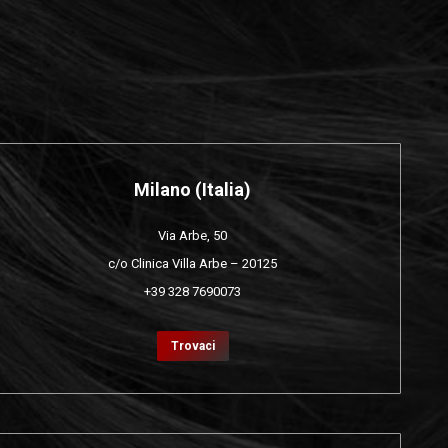
Milano (Italia)
Via Arbe, 50
c/o Clinica Villa Arbe – 20125
+39 328 7690073
Trovaci