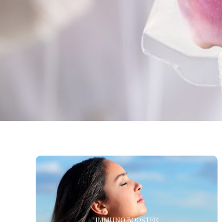
IMMUNO BOOSTER
Questo trattamento aiuta a mantenere in piena efficienza
IMMUNO BOOSTER
le varie componenti del nostro sistema immunitario