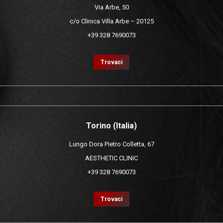
Via Arbe, 50
c/o Clinica Villa Arbe – 20125
+39 328 7690073
Trovaci
Torino (Italia)
Lungo Dora Pietro Colletta, 67
AESTHETIC CLINIC
+39 328 7690073
Trovaci