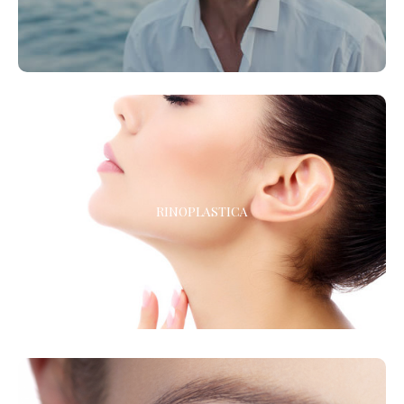
RINOPLASTICA
RINOPLASTICA
La chirurgia estetica del naso