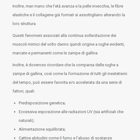
Inoltre, man mano che l’età avanza e la pelle invecchia, le fibre
elastiche e il collagene già formati si assottigliano alterando la
loro struttura.
Questi fenomeni associati alla continua sollecitazione dei
muscoli mimici del volto danno quindi origine a rughe evidenti,
marcate e permanenti come le zampe di gallina.
Inoltre, è doveroso ricordare che la comparsa delle rughe a
zampe di gallina, così come la formazione di tutti gli inestetismi
del tempo, può essere favorita e/o accelerata da una serie di
fattori, quali:
Predisposizione genetica;
Eccessiva esposizione alle radiazioni UV (sia artificiali che
naturali);
Alimentazione squilibrata;
Cattive abitudini come il fumo e l’abuso di sostanze