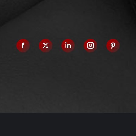
Facebook
X
Linkedin
Instagram
Pinteres