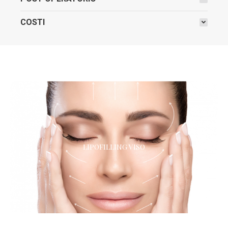
COSTI
LIPOFILLING VISO
LIPOFILLING VISO
L’alternativa naturale ai filler!