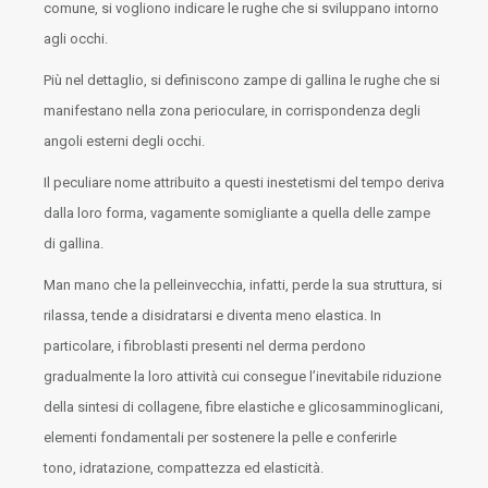
comune, si vogliono indicare le rughe che si sviluppano intorno
agli occhi.
Più nel dettaglio, si definiscono zampe di gallina le rughe che si
manifestano nella zona perioculare, in corrispondenza degli
angoli esterni degli occhi.
Il peculiare nome attribuito a questi inestetismi del tempo deriva
dalla loro forma, vagamente somigliante a quella delle zampe
di gallina.
Man mano che la pelleinvecchia, infatti, perde la sua struttura, si
rilassa, tende a disidratarsi e diventa meno elastica. In
particolare, i fibroblasti presenti nel derma perdono
gradualmente la loro attività cui consegue l’inevitabile riduzione
della sintesi di collagene, fibre elastiche e glicosamminoglicani,
elementi fondamentali per sostenere la pelle e conferirle
tono, idratazione, compattezza ed elasticità.