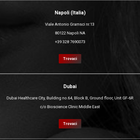
Napoli (Italia)
Viale Antonio Gramsci nr.13
80122 Napoli NA
+39 328 7690073
Trovaci
Dubai
Dubai Healthcare City, Building no.64, Block B, Ground floor, Unit GF-6R
c/o Bioscience Clinic Middle East
Trovaci