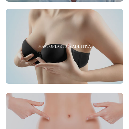
MASTOPLASTICA ADDITIVA IN ANESTESIA LOCALE
MASTOPLASTICA ADDITIVA
La Chirurgia Estetica senza sedazione né anestesia.
MICROLIPOSUZIONE AMBULATORIALE AD
ULTRASUONI