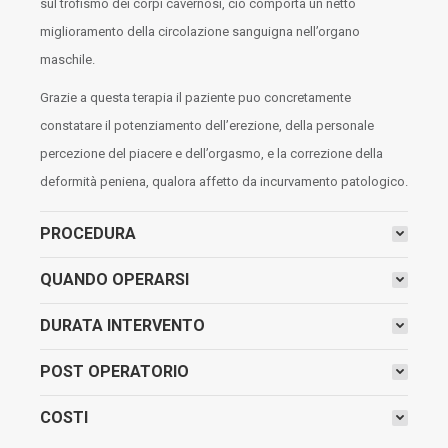
sul trofismo dei corpi cavernosi, ciò comporta un netto
miglioramento della circolazione sanguigna nell’organo
maschile.
Grazie a questa terapia il paziente puo concretamente
constatare il potenziamento dell’erezione, della personale
percezione del piacere e dell’orgasmo, e la correzione della
deformità peniena, qualora affetto da incurvamento patologico.
PROCEDURA
QUANDO OPERARSI
DURATA INTERVENTO
POST OPERATORIO
COSTI