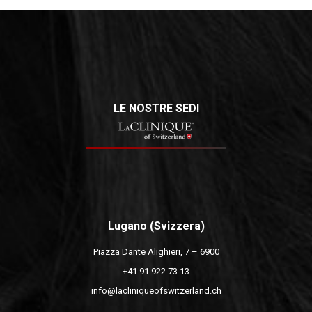
LE NOSTRE SEDI
Lugano (Svizzera)
Piazza Dante Alighieri, 7 – 6900
+41 91 922 73 13
info@lacliniqueofswitzerland.ch