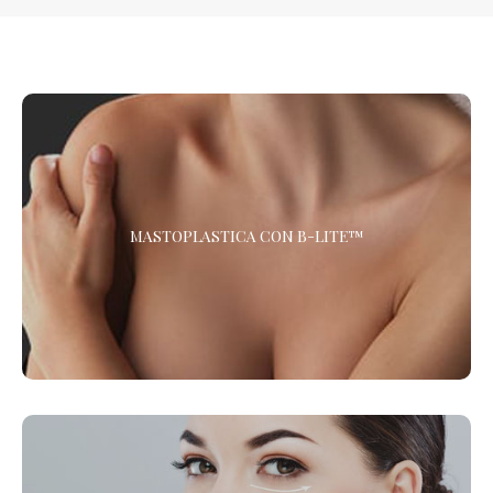
MASTOPLASTICA CON B-LITE™
MASTOPLASTICA CON B-LITE™
Scopri la Mastoplastica con le protesi più leggere e innovative
al Mondo. Oltre il 30% più leggere rispetto alle protesi
tradizionali.