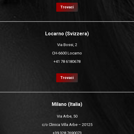
Trovaci
Locarno (Svizzera)
Via Bossi, 2
CH-6600 Locarno
+41 78 6180678
Trovaci
Milano (Italia)
Via Arbe, 50
c/o Clinica Villa Arbe – 20125
+39 328 7690073