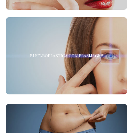
BLEFAROPLASTICA CON PLASMAGE®
BLEFAROPLASTICA CON PLASMAGE®
La Blefaroplastica Non Chirurgica, senza Anestesia. Presso i
Centri de LaCLINIQUE of Switzerland® *
COOLSCULPTING - CRIOLIPOLISI 4 MANIPOLI