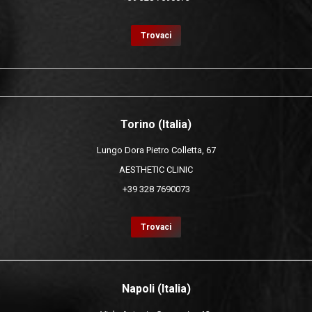
Trovaci
Torino (Italia)
Lungo Dora Pietro Colletta, 67
AESTHETIC CLINIC
+39 328 7690073
Trovaci
Napoli (Italia)