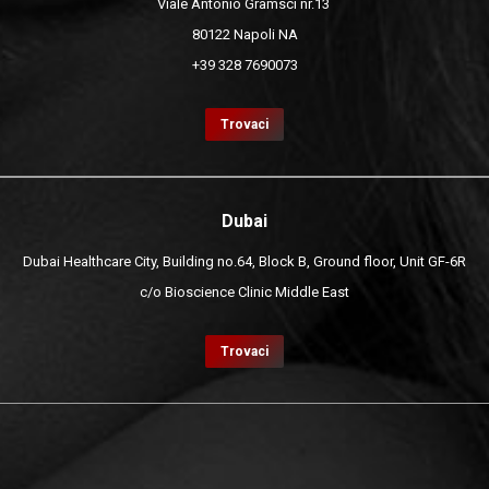
Viale Antonio Gramsci nr.13
80122 Napoli NA
+39 328 7690073
Trovaci
Dubai
Dubai Healthcare City, Building no.64, Block B, Ground floor, Unit GF-6R
c/o Bioscience Clinic Middle East
Trovaci