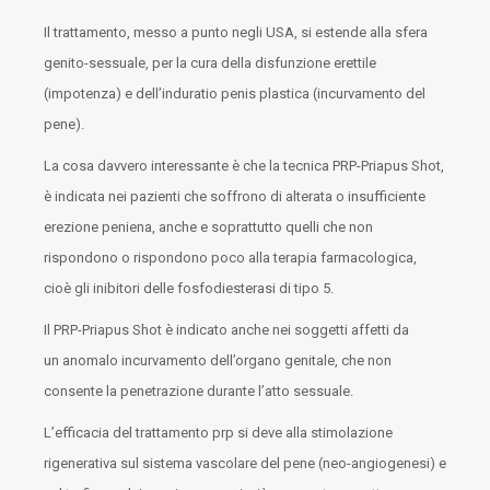
Il trattamento, messo a punto negli USA, si estende alla sfera
genito-sessuale, per la cura della disfunzione erettile
(impotenza) e dell’induratio penis plastica (incurvamento del
pene).
La cosa davvero interessante è che la tecnica PRP-Priapus Shot,
è indicata nei pazienti che soffrono di alterata o insufficiente
erezione peniena, anche e soprattutto quelli che non
rispondono o rispondono poco alla terapia farmacologica,
cioè gli inibitori delle fosfodiesterasi di tipo 5.
Il PRP-Priapus Shot è indicato anche nei soggetti affetti da
un anomalo incurvamento dell’organo genitale, che non
consente la penetrazione durante l’atto sessuale.
L’efficacia del trattamento prp si deve alla stimolazione
rigenerativa sul sistema vascolare del pene (neo-angiogenesi) e