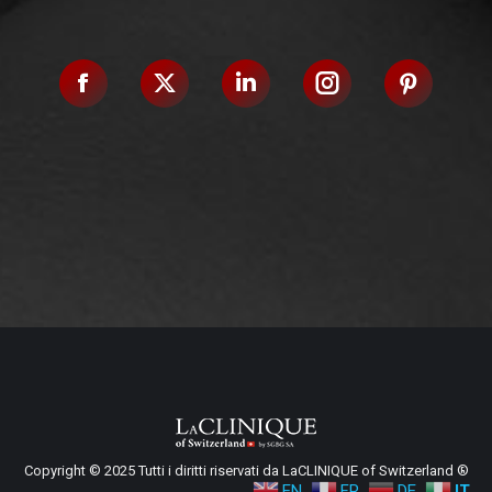
Facebook
X
Linkedin
Instagram
Pinteres
Copyright © 2025 Tutti i diritti riservati da LaCLINIQUE of Switzerland ®
EN
FR
DE
IT