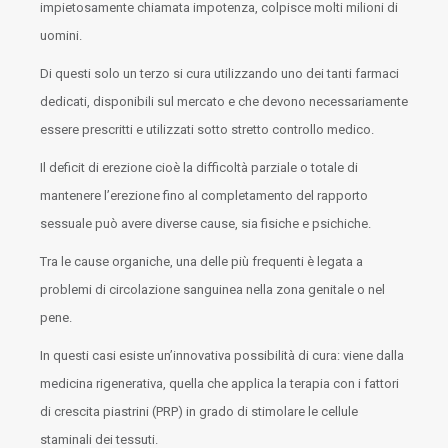
impietosamente chiamata impotenza, colpisce molti milioni di
uomini.
Di questi solo un terzo si cura utilizzando uno dei tanti farmaci
dedicati, disponibili sul mercato e che devono necessariamente
essere prescritti e utilizzati sotto stretto controllo medico.
Il deficit di erezione cioè la difficoltà parziale o totale di
mantenere l’erezione fino al completamento del rapporto
sessuale può avere diverse cause, sia fisiche e psichiche.
Tra le cause organiche, una delle più frequenti è legata a
problemi di circolazione sanguinea nella zona genitale o nel
pene.
In questi casi esiste un’innovativa possibilità di cura: viene dalla
medicina rigenerativa, quella che applica la terapia con i fattori
di crescita piastrini (PRP) in grado di stimolare le cellule
staminali dei tessuti.