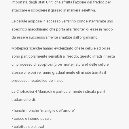
importata dagli Stati Uniti che sfrutta l’azione del freddo per
attaccare e sciogliere il grasso in maniera selettiva.
Le cellule adipose in eccesso verranno congelate tramite uno
specifico macchinario che porta alla “morte” di esse in modo
da essere successivamente smaltite dall’organismo.
Molteplici ricerche hanno evidenziato che le cellule adipose
sono particolarmente sensibili al freddo, questo infatti innesta
un processo di apoptosi (cioè morte naturale) delle cellule
stesse che poi verranno gradualmente eliminate tramite il
processo metabolico del fisico.
La Criolipolisi 4 Manipoli è particolarmente indicata per il
trattamento di:
• fianchi, nonché “maniglie dell’amore”
• cosce e interno coscia
• culottes de cheval