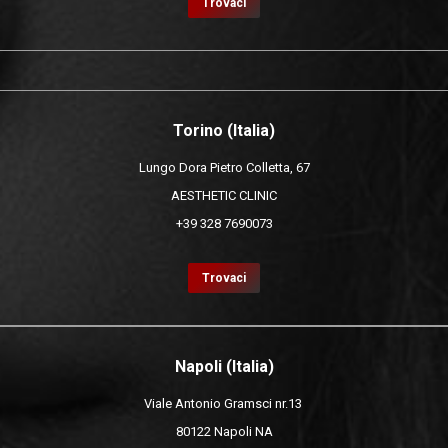
Trovaci
Torino (Italia)
Lungo Dora Pietro Colletta, 67
AESTHETIC CLINIC
+39 328 7690073
Trovaci
Napoli (Italia)
Viale Antonio Gramsci nr.13
80122 Napoli NA