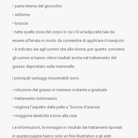
• parte interna del ginocchio
• addome
• braccia
• tutte quelle zone del corpo in cui c’è un’adiposità tale da
essere afferrata in modo da consentire di applicare il manipolo
• è indicato sia agli uomini che alle donne; per quanto concerne
gli uomini si hanno ottimi risultati anche nel trattamento del
grasso depositato sulle mammelle
I principali vantaggi riscontrabili sono:
• riduzione del grasso in maniera costante e graduale
• trattamento mininvasivo
• migliora l’aspetto della pelle a “buccia d’arancia
• maggiore elasticità e tono alla cute
Le informazioni, le immagini e i risultati dei trattamenti riportati
in queste pagine hanno solo un fine illustrativo e gli esiti