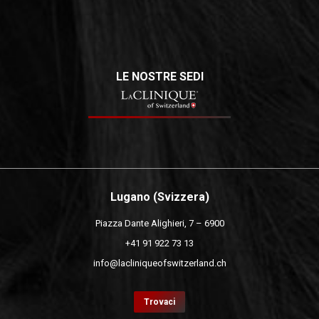
LE NOSTRE SEDI
Lugano (Svizzera)
Piazza Dante Alighieri, 7 – 6900
+41 91 922 73 13
info@lacliniqueofswitzerland.ch
Trovaci