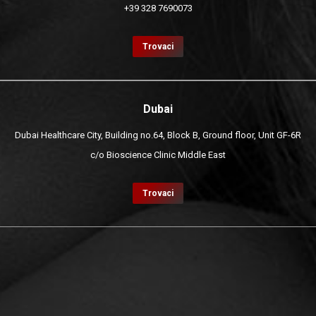
+39 328 7690073
Trovaci
Dubai
Dubai Healthcare City, Building no.64, Block B, Ground floor, Unit GF-6R
c/o Bioscience Clinic Middle East
Trovaci