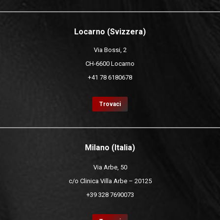
Locarno (Svizzera)
Via Bossi, 2
CH-6600 Locarno
+41 78 6180678
Trovaci
Milano (Italia)
Via Arbe, 50
c/o Clinica Villa Arbe – 20125
+39 328 7690073