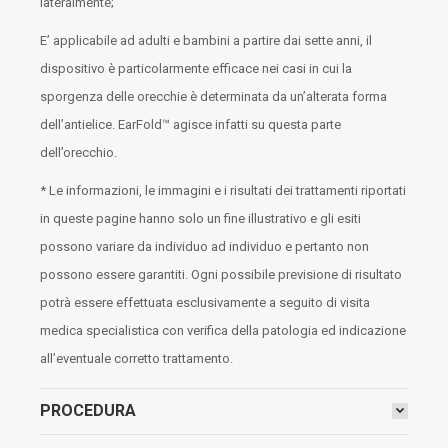
lateralmente;
E’ applicabile ad adulti e bambini a partire dai sette anni, il
dispositivo è particolarmente efficace nei casi in cui la
sporgenza delle orecchie è determinata da un’alterata forma
dell’antielice. EarFold™ agisce infatti su questa parte
dell’orecchio.
* Le informazioni, le immagini e i risultati dei trattamenti riportati
in queste pagine hanno solo un fine illustrativo e gli esiti
possono variare da individuo ad individuo e pertanto non
possono essere garantiti. Ogni possibile previsione di risultato
potrà essere effettuata esclusivamente a seguito di visita
medica specialistica con verifica della patologia ed indicazione
all’eventuale corretto trattamento.
PROCEDURA