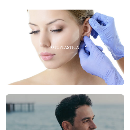
OTOPLASTICA
OTOPLASTICA
La chirurgia estetica delle orecchie
RIGENERA™ - MICROINNESTI RICRESCITA CAPELLI