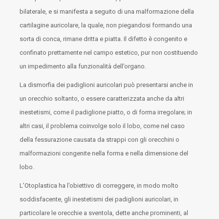
bilaterale, e si manifesta a seguito di una malformazione della
cartilagine auricolare, la quale, non piegandosi formando una
sorta di conca, rimane dritta e piatta. Il difetto è congenito e
confinato prettamente nel campo estetico, pur non costituendo
un impedimento alla funzionalità dell’organo.
La dismorfia dei padiglioni auricolari può presentarsi anche in
un orecchio soltanto, o essere caratterizzata anche da altri
inestetismi, come il padiglione piatto, o di forma irregolare; in
altri casi, il problema coinvolge solo il lobo, come nel caso
della fessurazione causata da strappi con gli orecchini o
malformazioni congenite nella forma e nella dimensione del
lobo.
L’Otoplastica ha l’obiettivo di correggere, in modo molto
soddisfacente, gli inestetismi dei padiglioni auricolari, in
particolare le orecchie a sventola, dette anche prominenti, al