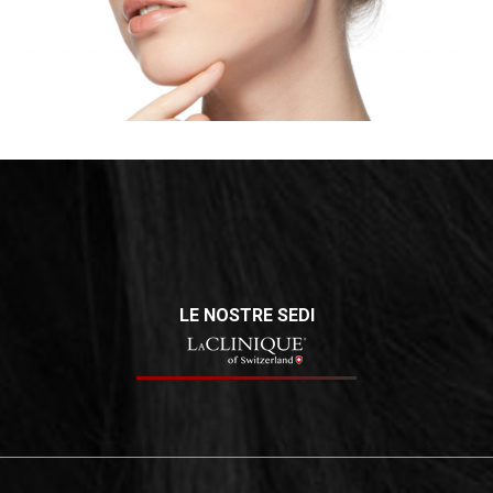
e compattezza ai contorni del volto
LE NOSTRE SEDI