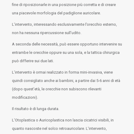
fine di riposizionarle in una posizione più corretta e di creare
una piacevole morfologia del padiglione auricolare.
L’intervento, interessando esclusivamente l’orecchio esterno,
non ha nessuna ripercussione sull’udito.
A seconda delle necessità, può essere opportuno intervenire su
entrambe le orecchie oppure su una sola, e la tattica chirurgica
può differire sui due lati.
L’intervento è ormai realizzato in forma mini-invasiva, viene
quindi consigliato anche ai bambini, a partire dai 5-6 anni di età
(dopo quest’età, le orecchie non subiscono rilevanti
modificazioni).
Il risultato è di lunga durata.
L’Otoplastica o Auricoplastica non lascia cicatrici visibili, in
quanto nascoste nel solco retroauricolare. L’intervento,