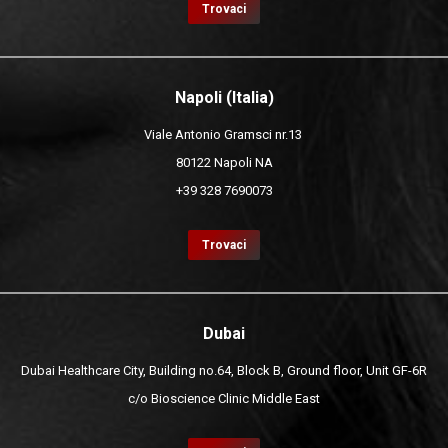
Trovaci
Napoli (Italia)
Viale Antonio Gramsci nr.13
80122 Napoli NA
+39 328 7690073
Trovaci
Dubai
Dubai Healthcare City, Building no.64, Block B, Ground floor, Unit GF-6R
c/o Bioscience Clinic Middle East