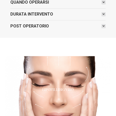
QUANDO OPERARSI
DURATA INTERVENTO
POST OPERATORIO
LIPOFILLING VISO
LIPOFILLING VISO
L’alternativa naturale ai filler!