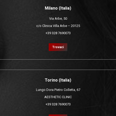
Milano (Italia)
Via Arbe, 50
c/o Clinica Villa Arbe – 20125
+39 328 7690073
Trovaci
Torino (Italia)
Lungo Dora Pietro Colletta, 67
AESTHETIC CLINIC
+39 328 7690073