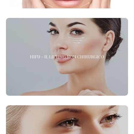
HIFU - IL LIFTING NON CHIRURGICO
HIFU - IL LIFTING NON CHIRURGICO
HIFU (High Intensity Focused Ultrasound) è l’alternativa alla
chirurgia estetica per gli interventi di lifting del viso, la riduzione
delle rughe e il rassodamento del corpo. *
DEEP SKIN RESURFACING RIGENERA™