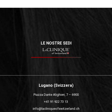
LE NOSTRE SEDI
Lugano (Svizzera)
Piazza Dante Alighieri, 7 – 6900
+41 91 922 73 13
info@lacliniqueofswitzerland.ch