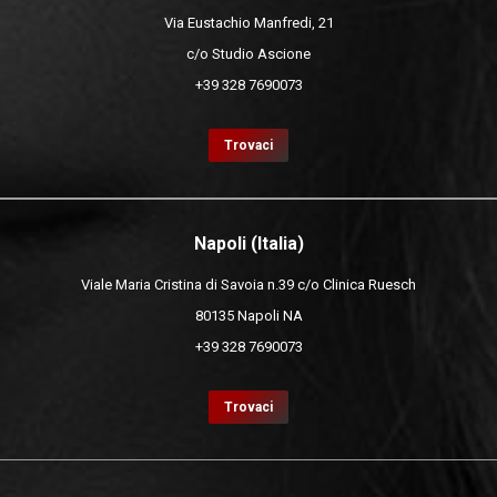
Via Eustachio Manfredi, 21
c/o Studio Ascione
+39 328 7690073
Trovaci
Napoli (Italia)
Viale Maria Cristina di Savoia n.39 c/o Clinica Ruesch
80135 Napoli NA
+39 328 7690073
Trovaci