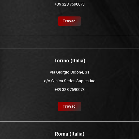
+39 328 7690073
Trovaci
Torino (Italia)
Via Giorgio Bidone, 31
c/o Clinica Sedes Sapientiae
+39 328 7690073
Trovaci
Roma (Italia)