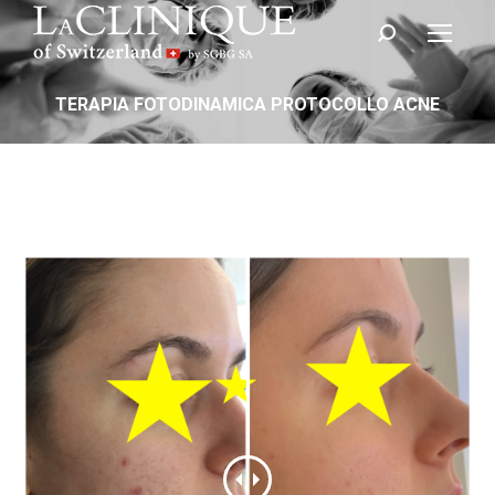
Cerca:
TERAPIA FOTODINAMICA PROTOCOLLO ACNE