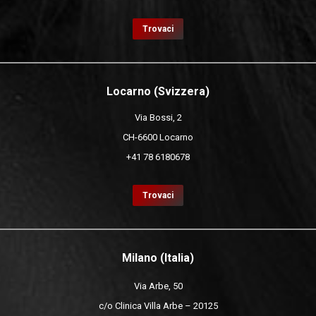
Trovaci
Locarno (Svizzera)
Via Bossi, 2
CH-6600 Locarno
+41 78 6180678
Trovaci
Milano (Italia)
Via Arbe, 50
c/o Clinica Villa Arbe – 20125